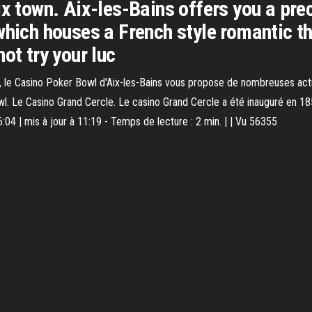
ix town. Aix-les-Bains offers you a prec
which houses a French style romantic th
ot try your luc
 le Casino Poker Bowl d'Aix-les-Bains vous propose de nombreuses activit
l. Le Casino Grand Cercle. Le casino Grand Cercle a été inauguré en 185
06:04 | mis à jour à 11:19 - Temps de lecture : 2 min. | | Vu 56355