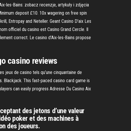
x-les-Bains: zobacz recenzje, artykuły i zdjęcia
 Minimum deposit £10. 10x wagering on free spin
rill, Entropay and Neteller. Geant Casino D'aix Les
nom officiel du casino est Casino Grand Cercle. Il
alement correct. Le casino d’Aix-les-Bains propose
go casino reviews
es jeux de casino tels qu’une cinquantaine de
s. Blackjack. This fast-paced casino card game is
 players can easily progress Adresse Du Casino Aix
ceptant des jetons d’une valeur
vidéo poker et des machines à
ion des joueurs.