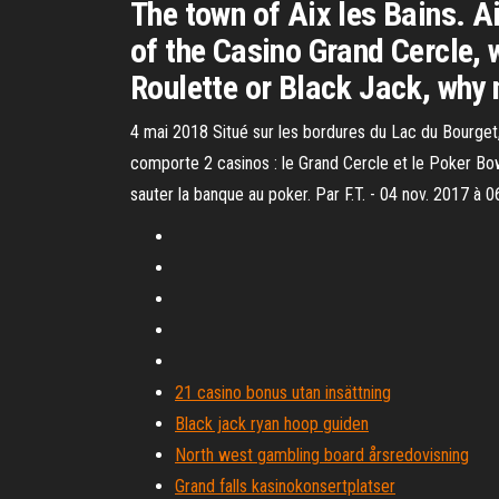
The town of Aix les Bains. A
of the Casino Grand Cercle, 
Roulette or Black Jack, why n
4 mai 2018 Situé sur les bordures du Lac du Bourget,
comporte 2 casinos : le Grand Cercle et le Poker Bow
sauter la banque au poker. Par F.T. - 04 nov. 2017 à 
21 casino bonus utan insättning
Black jack ryan hoop guiden
North west gambling board årsredovisning
Grand falls kasinokonsertplatser