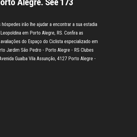
Porto Alegre. See 173
hóspedes irão lhe ajudar a encontrar a sua estadia
Leopoldina em Porto Alegre, RS. Confira as
 avaliações do Espaço do Ciclista especializado em
rto Jardim São Pedro - Porto Alegre - RS Clubes
 Avenida Guaíba Vila Assunção, 4127 Porto Alegre -