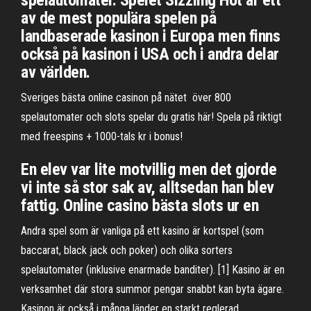
spelautomater. Spelet Sizzling Hot är ett
av de mest populära spelen på
landbaserade kasinon i Europa men finns
också på kasinon i USA och i andra delar
av världen.
Sveriges bästa online casinon på nätet ️ över 800
spelautomater och slots spelar du gratis här! Spela på riktigt
med freespins + 1000-tals kr i bonus!
En elev var lite motvillig men det gjorde
vi inte så stor sak av, alltsedan han blev
fattig. Online casino bästa slots ur en
Andra spel som är vanliga på ett kasino är kortspel (som
baccarat, black jack och poker) och olika sorters
spelautomater (inklusive enarmade banditer). [1] Kasino är en
verksamhet där stora summor pengar snabbt kan byta ägare.
Kasinon är också i många länder en starkt reglerad