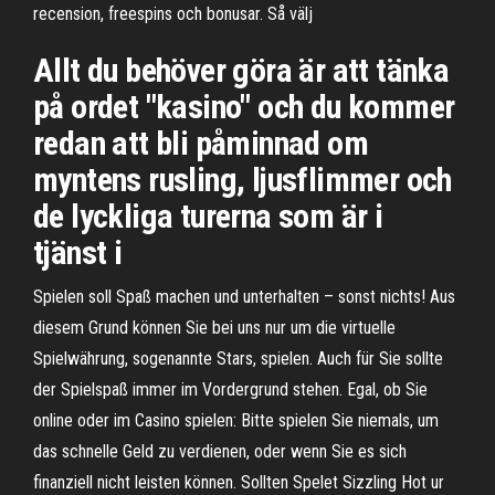
recension, freespins och bonusar. Så välj
Allt du behöver göra är att tänka
på ordet "kasino" och du kommer
redan att bli påminnad om
myntens rusling, ljusflimmer och
de lyckliga turerna som är i
tjänst i
Spielen soll Spaß machen und unterhalten – sonst nichts! Aus
diesem Grund können Sie bei uns nur um die virtuelle
Spielwährung, sogenannte Stars, spielen. Auch für Sie sollte
der Spielspaß immer im Vordergrund stehen. Egal, ob Sie
online oder im Casino spielen: Bitte spielen Sie niemals, um
das schnelle Geld zu verdienen, oder wenn Sie es sich
finanziell nicht leisten können. Sollten Spelet Sizzling Hot ur