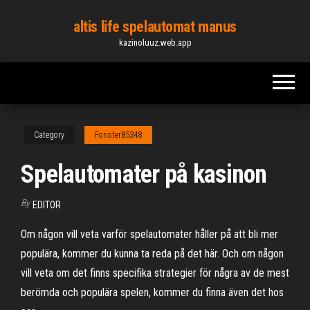
Skip
altis life spelautomat manus
to
kazinoluuz.web.app
the
content
Category
Forister85348
Spelautomater på kasinon
By
EDITOR
Om någon vill veta varför spelautomater håller på att bli mer
populära, kommer du kunna ta reda på det här. Och om någon
vill veta om det finns specifika strategier för några av de mest
berömda och populära spelen, kommer du finna även det hos