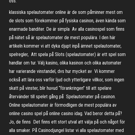
oss.
klassiska spelautomater online är de som påminner mest om
de slots som förekommer på fysiska casinon, även kända som
enarmade banditer. De är simpla Av alla casinospel som finns
på nätet så är spelautomater de mest populära. I den här
artikeln kommer vi att dyka djupt inpå ämnet spelautomater,
spelregler, Att spela på Slots (spelautomater) är ett spel som
handlar om tur. Välj kasino, olika kasinon och olika automater
har varierande vinstandel, dvs hur mycket av Vi kommer
också att lära oss varför ljud och ytterligare villkor, som ingen
skatt på vinster, blir huvud “förankringen” till att spelare
återvänder till spelet gång på Spelautomater på casinon.
Online spelautomater är förmodligen de mest populära av
online casino spel på online casino idag. Vad beror detta på?
Jo, de finns Det finns ett stort utval att välja på och något för
alla smaker. På Casinodjungel listar vi alla spelautomater med