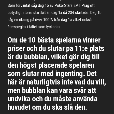
Som förväntat såg dag 1b av PokerStars EPT Prag ett
betydligt större startfält än dag 1a då 234 startade. Dag 1b
såg en ökning på över 100 % från dag 1a vilket också
återspeglas i fältet som lyckades
Om de 10 bästa spelarna vinner
priser och du slutar på 11:e plats
är du bubblan, vilket gör dig till
den högst placerade spelaren
som slutar med ingenting. Det
här är naturligtvis inte vad du vill,
men bubblan kan vara svår att
undvika och du måste använda
huvudet om du ska slå den.