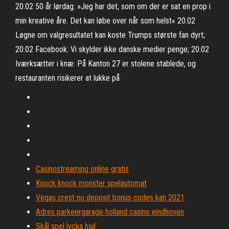
20.02 50 år lørdag: »Jeg har det, som om der er sat en prop i
min kreative åre. Det kan løbe over når som helst« 20.02
Løgne om valgresultatet kan koste Trumps største fan dyrt;
20.02 Facebook: Vi skylder ikke danske medier penge; 20.02
Iværksætter i knæ: På Kanton 27 er stolene stablede, og
restauranten risikerer at lukke på
Casinostreaming online gratis
Knock knock monster spelautomat
Vegas crest no deposit bonus codes kan 2021
Adres parkeergarage holland casino eindhoven
Skål spel lycka hjul