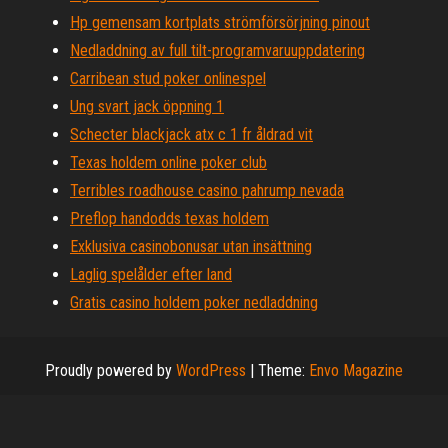
Hp gemensam kortplats strömförsörjning pinout
Nedladdning av full tilt-programvaruuppdatering
Carribean stud poker onlinespel
Ung svart jack öppning 1
Schecter blackjack atx c 1 fr åldrad vit
Texas holdem online poker club
Terribles roadhouse casino pahrump nevada
Preflop handodds texas holdem
Exklusiva casinobonusar utan insättning
Laglig spelålder efter land
Gratis casino holdem poker nedladdning
Proudly powered by
WordPress
|
Theme:
Envo Magazine