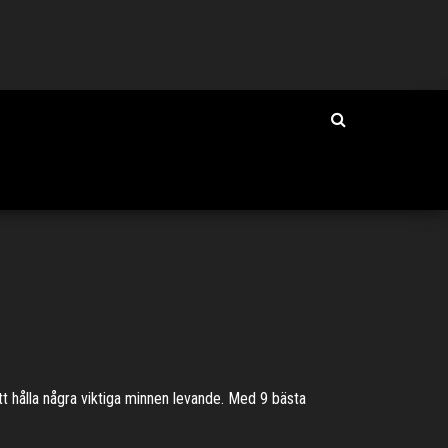
t hålla några viktiga minnen levande. Med 9 bästa