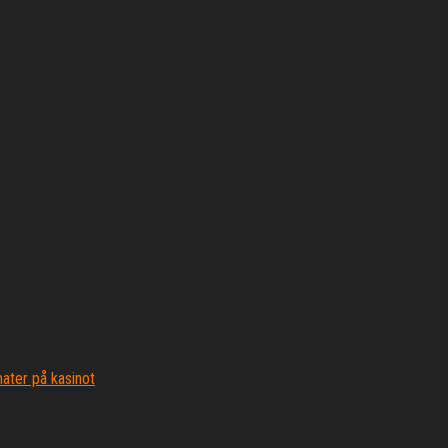
ater på kasinot