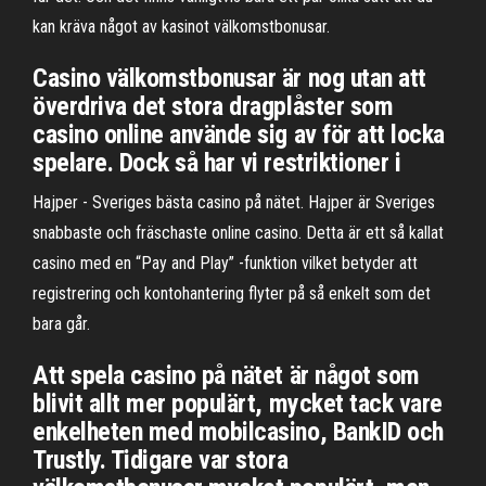
kan kräva något av kasinot välkomstbonusar.
Casino välkomstbonusar är nog utan att
överdriva det stora dragplåster som
casino online använde sig av för att locka
spelare. Dock så har vi restriktioner i
Hajper - Sveriges bästa casino på nätet. Hajper är Sveriges
snabbaste och fräschaste online casino. Detta är ett så kallat
casino med en “Pay and Play” -funktion vilket betyder att
registrering och kontohantering flyter på så enkelt som det
bara går.
Att spela casino på nätet är något som
blivit allt mer populärt, mycket tack vare
enkelheten med mobilcasino, BankID och
Trustly. Tidigare var stora