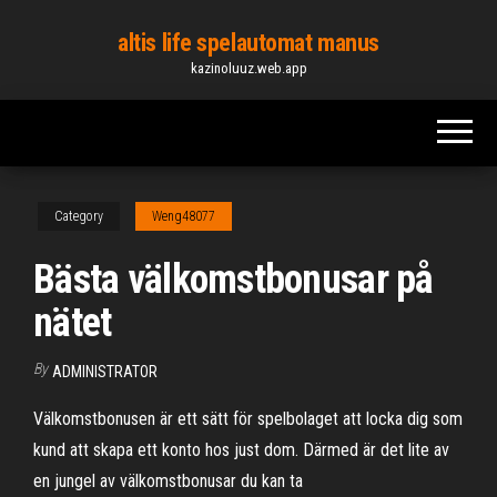
Skip
altis life spelautomat manus
to
kazinoluuz.web.app
the
content
Category
Weng48077
Bästa välkomstbonusar på
nätet
By
ADMINISTRATOR
Välkomstbonusen är ett sätt för spelbolaget att locka dig som
kund att skapa ett konto hos just dom. Därmed är det lite av
en jungel av välkomstbonusar du kan ta