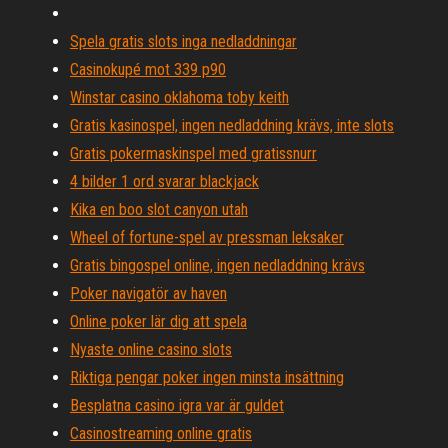
Spela gratis slots inga nedladdningar
Casinokupé mot 339 p90
Winstar casino oklahoma toby keith
Gratis kasinospel, ingen nedladdning krävs, inte slots
Gratis pokermaskinspel med gratissnurr
4 bilder 1 ord svarar blackjack
Kika en boo slot canyon utah
Wheel of fortune-spel av pressman leksaker
Gratis bingospel online, ingen nedladdning krävs
Poker navigatör av haven
Online poker lär dig att spela
Nyaste online casino slots
Riktiga pengar poker ingen minsta insättning
Besplatna casino igra var är guldet
Casinostreaming online gratis